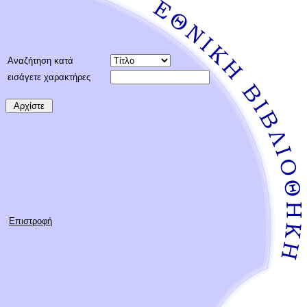
Aναζήτηση κατά
εισάγετε χαρακτήρες
Επιστροφή